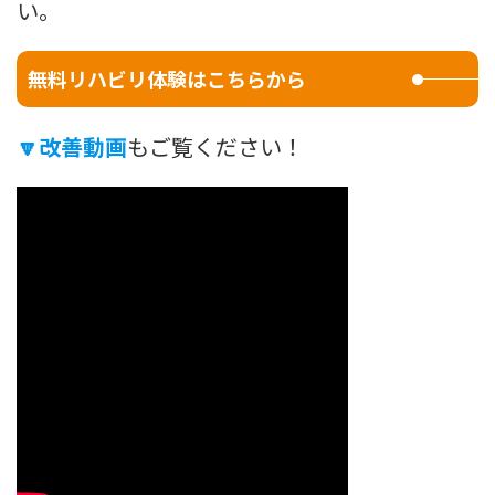
い。
無料リハビリ体験はこちらから
🔽
改善動画
もご覧ください！