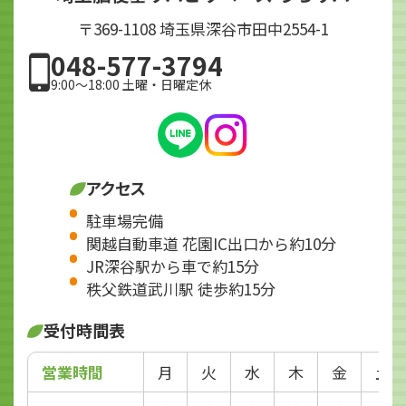
〒369-1108 埼玉県深谷市田中2554-1
048-577-3794
9:00～18:00 土曜・日曜定休
アクセス
駐車場完備
関越自動車道 花園IC出口から約10分
JR深谷駅から車で約15分
秩父鉄道武川駅 徒歩約15分
受付時間表
営業時間
月
火
水
木
金
土