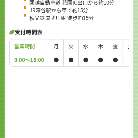
関越自動車道 花園IC出口から約10分
JR深谷駅から車で約15分
秩父鉄道武川駅 徒歩約15分
受付時間表
営業時間
月
火
水
木
金
土
9:00～18:00
●
●
●
●
●
-