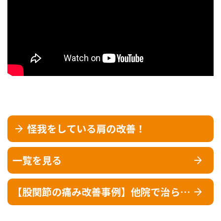
怪我をしている肩の改善！
一覧を見る
【股関節の痛み改善事例】他院で治らな
かった痛みが改善｜