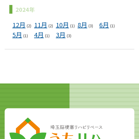
2024年
12月
11月
10月
8月
6月
(2)
(2)
(1)
(3)
(1)
5月
4月
3月
(1)
(1)
(3)