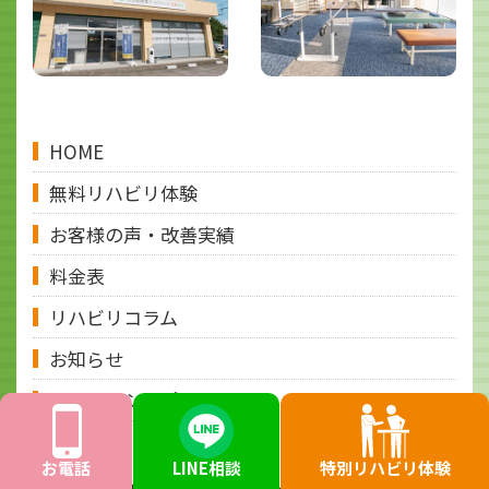
HOME
無料リハビリ体験
お客様の声・改善実績
料金表
リハビリコラム
お知らせ
プライバシーポリシー
お電話
LINE相談
特別リハビリ体験