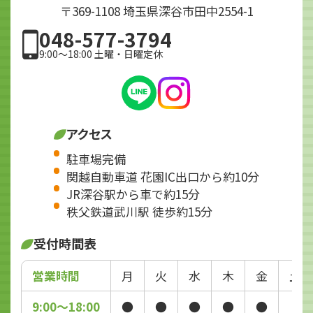
〒369-1108 埼玉県深谷市田中2554-1
048-577-3794
9:00～18:00 土曜・日曜定休
アクセス
駐車場完備
関越自動車道 花園IC出口から約10分
JR深谷駅から車で約15分
秩父鉄道武川駅 徒歩約15分
受付時間表
営業時間
月
火
水
木
金
土
9:00～18:00
●
●
●
●
●
-