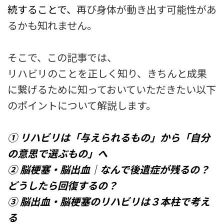
続することで、
再び身体が動き出す可能性があ
るかも知れません。
そこで、この記事では、
リハビリのことを正しく知り、きちんと成果
に繋げるために知っておいていただきたい以下
のポイントについて解説します。
① リハビリは「与えられるもの」から「自分
の意思で選ぶもの」へ
② 脳梗塞・脳出血｜なんで後遺症が残るの？
どうしたら回復するの？
③ 脳出血・脳梗塞のリハビリは３本柱で考え
る