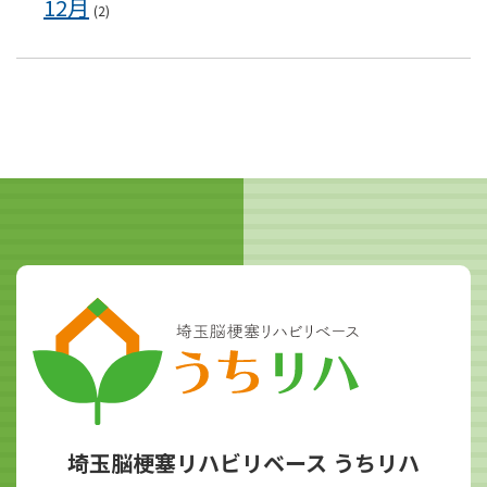
12月
(2)
埼玉脳梗塞リハビリベース うちリハ