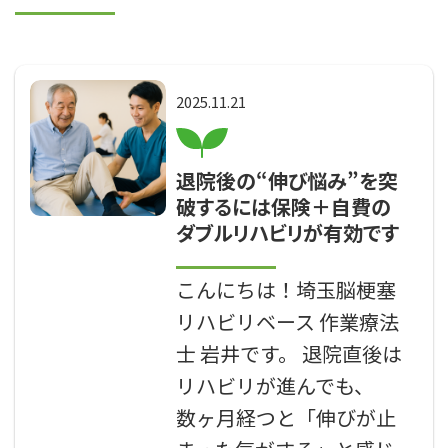
プライバシーポリシー
2025.11.21
退院後の“伸び悩み”を突
破するには保険＋自費の
ダブルリハビリが有効です
こんにちは！埼玉脳梗塞
リハビリベース 作業療法
士 岩井です。 退院直後は
リハビリが進んでも、
数ヶ月経つと「伸びが止