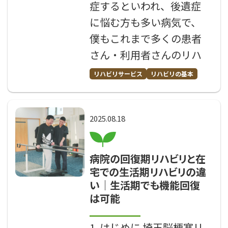
症するといわれ、後遺症
に悩む方も多い病気で、
僕もこれまで多くの患者
さん・利用者さんのリハ
リハビリサービス
リハビリの基本
2025.08.18
病院の回復期リハビリと在
宅での生活期リハビリの違
い｜生活期でも機能回復
は可能
1. はじめに 埼玉脳梗塞リ