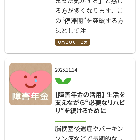
まった気がする」と感じ
る方が多くなります。こ
の“停滞期”を突破する方
法として注
リハビリサービス
2025.11.14
【障害年金の活用】 生活を
支えながら“必要なリハビ
リ”を続けるために
脳梗塞後遺症やパーキン
ソン病などで長期的なリ