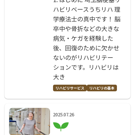
ハビリベースうちリハ 理
学療法士の真中です！ 脳
卒中や骨折などの大きな
病気・ケガを経験した
後、回復のために欠かせ
ないのがリハビリテー
ションです。リハビリは
大き
リハビリサービス
リハビリの基本
2025.07.26