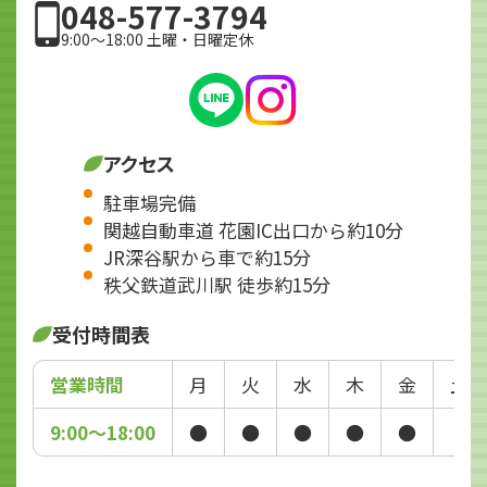
048-577-3794
9:00～18:00 土曜・日曜定休
アクセス
駐車場完備
関越自動車道 花園IC出口から約10分
JR深谷駅から車で約15分
秩父鉄道武川駅 徒歩約15分
受付時間表
営業時間
月
火
水
木
金
土
9:00～18:00
●
●
●
●
●
-