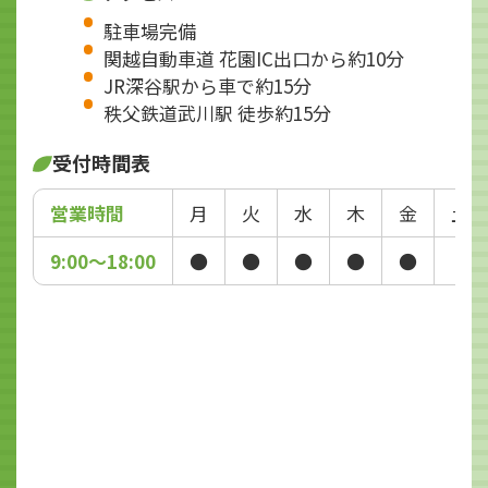
駐車場完備
関越自動車道 花園IC出口から約10分
JR深谷駅から車で約15分
秩父鉄道武川駅 徒歩約15分
受付時間表
営業時間
月
火
水
木
金
土
9:00～18:00
●
●
●
●
●
-