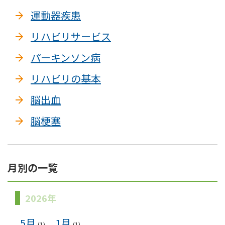
運動器疾患
リハビリサービス
パーキンソン病
リハビリの基本
脳出血
脳梗塞
月別の一覧
2026年
5月
1月
(1)
(1)