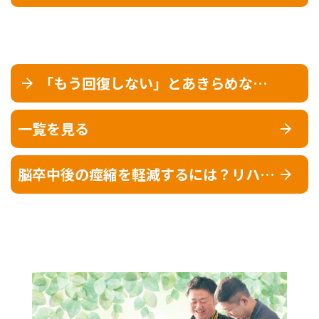
「もう回復しない」とあきらめない
で。脳卒中の上肢リハビリには、ま
だ“可能性”があります
一覧を見る
脳卒中後の痙縮を軽減するには？リハビ
リでできる対策とケア方法