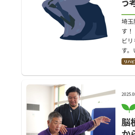
う
埼玉
す！
ビリ
す。
リハビ
2025.0
脳
か