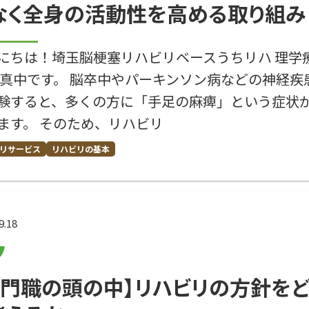
なく全身の活動性を高める取り組み
にちは！埼玉脳梗塞リハビリベースうちリハ 理学
 真中です。 脳卒中やパーキンソン病などの神経疾
験すると、多くの方に「手足の麻痺」という症状
ます。 そのため、リハビリ
リサービス
リハビリの基本
9.18
専門職の頭の中】リハビリの方針を