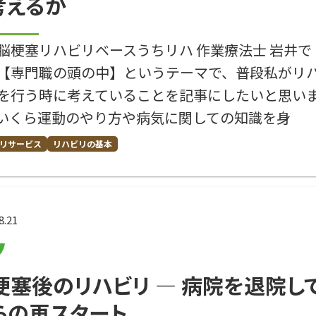
考えるか
脳梗塞リハビリベースうちリハ 作業療法士 岩井で
【専門職の頭の中】というテーマで、普段私がリ
を行う時に考えていることを記事にしたいと思い
いくら運動のやり方や病気に関しての知識を身
リサービス
リハビリの基本
8.21
梗塞後のリハビリ ― 病院を退院し
らの再スタート