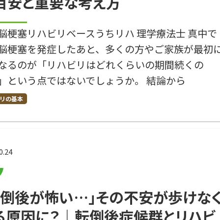
目安と重要な考え方
脳梗塞リハビリベースうちリハ 理学療法士 真中で
脳梗塞を発症したあと、多くの方やご家族が最初
なるのが「リハビリはどれくらいの期間続くの
」という点ではないでしょうか。 結論から
リの基本
0.24
転倒後が怖い…」その不安が歩けな
る原因に？｜転倒後症候群とリハビ