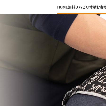
HOME
無料リハビリ体験
お客