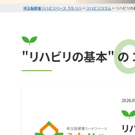
埼玉脳梗塞リハビリベース うちリハ
>
リハビリコラム
>
リハビリの
"リハビリの基本" の
2026.0
リ