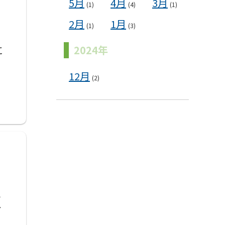
5月
4月
3月
(1)
(4)
(1)
2月
1月
(1)
(3)
に
2024年
12月
(2)
く