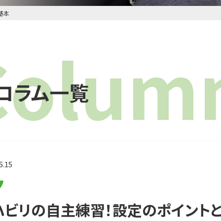
基本
Colum
 コラム一覧
5.15
ハビリの自主練習！設定のポイント