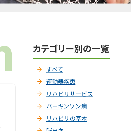
プライバシーポリシー
n
カテゴリー別の一覧
すべて
運動器疾患
リハビリサービス
パーキンソン病
リハビリの基本
と
脳出血