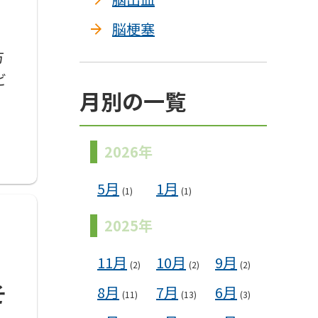
脳梗塞
方
ビ
月別の一覧
2026年
5月
1月
(1)
(1)
2025年
11月
10月
9月
(2)
(2)
(2)
そ
8月
7月
6月
(11)
(13)
(3)