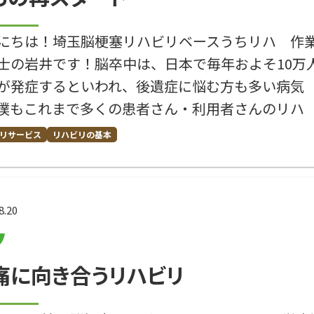
にちは！埼玉脳梗塞リハビリベースうちリハ 作
士の岩井です！脳卒中は、日本で毎年およそ10万
が発症するといわれ、後遺症に悩む方も多い病気
僕もこれまで多くの患者さん・利用者さんのリハ
リサービス
リハビリの基本
8.20
痛に向き合うリハビリ