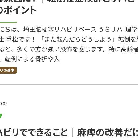
のポイント
にちは、埼玉脳梗塞リハビリベース うちリハ 理学
士 重松です！ 「また転んだらどうしよう」転倒を
ると、多くの方が強い恐怖を感じます。特に高齢
、転倒による骨折や入
リの基本
0.03
ハビリでできること｜麻痺の改善だ